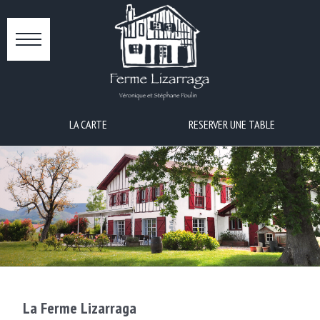
Skip
to
content
LA CARTE
RESERVER UNE TABLE
La Ferme Lizarraga